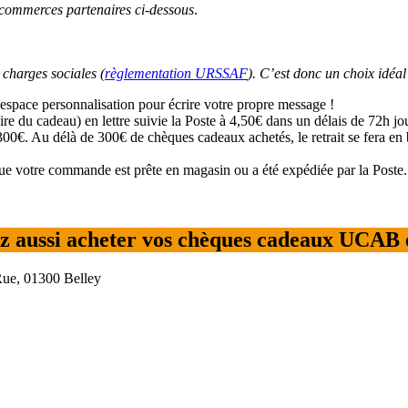
s commerces partenaires ci-dessous
.
charges sociales (
règlementation URSSAF
). C’est donc un choix idéal
space personnalisation pour écrire votre propre message !
re du cadeau) en lettre suivie la Poste à 4,50€ dans un délais de 72h jou
Au délà de 300€ de chèques cadeaux achetés, le retrait se fera en bou
e votre commande est prête en magasin ou a été expédiée par la Poste.
z aussi acheter vos chèques cadeaux UCAB 
ue, 01300 Belley