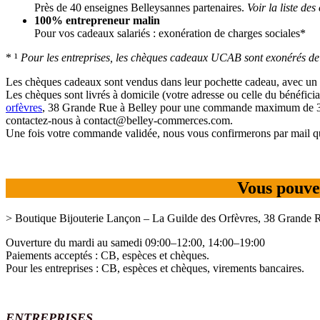
Près de 40 enseignes Belleysannes partenaires.
Voir la liste de
100% entrepreneur malin
Pour vos cadeaux salariés : exonération de charges sociales*
* ¹
Pour les entreprises, les chèques cadeaux UCAB sont exonérés de 
Les chèques cadeaux sont vendus dans leur pochette cadeau, avec un e
Les chèques sont livrés à domicile (votre adresse ou celle du bénéficiai
orfèvres
, 38 Grande Rue à Belley pour une commande maximum de 300€. 
contactez-nous à contact@belley-commerces.com.
Une fois votre commande validée, nous vous confirmerons par mail qu
Vous pouve
> Boutique Bijouterie Lançon – La Guilde des Orfèvres, 38
Grande R
Ouverture du mardi au samedi 09:00–12:00, 14:00–19:00
Paiements acceptés : CB, espèces et chèques.
Pour les entreprises : CB, espèces et chèques, virements bancaires.
ENTREPRISES
,