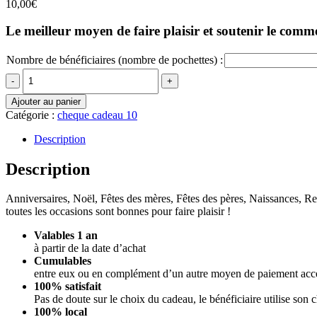
10,00
€
Le meilleur moyen de faire plaisir et soutenir le comm
Nombre de bénéficiaires (nombre de pochettes) :
Quantity
Ajouter au panier
Catégorie :
cheque cadeau 10
Description
Description
Anniversaires, Noël, Fêtes des mères, Fêtes des pères, Naissances, R
toutes les occasions sont bonnes pour faire plaisir !
Valables 1 an
à partir de la date d’achat
Cumulables
entre eux ou en complément d’un autre moyen de paiement acce
100% satisfait
Pas de doute sur le choix du cadeau, le bénéficiaire utilise son
100% local