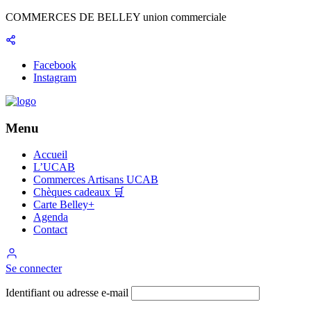
Panneau de gestion des cookies
COMMERCES DE BELLEY union commerciale
Facebook
Instagram
Menu
Accueil
L’UCAB
Commerces Artisans UCAB
Chèques cadeaux 🛒
Carte Belley+
Agenda
Contact
Se connecter
Identifiant ou adresse e-mail