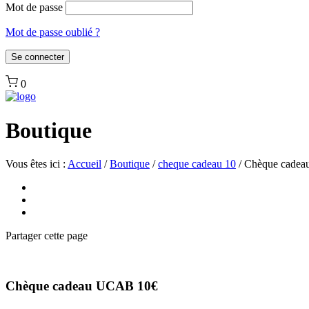
Mot de passe
Mot de passe oublié ?
0
Boutique
Vous êtes ici :
Accueil
/
Boutique
/
cheque cadeau 10
/
Chèque cadea
Partager
cette page
Chèque cadeau UCAB 10€