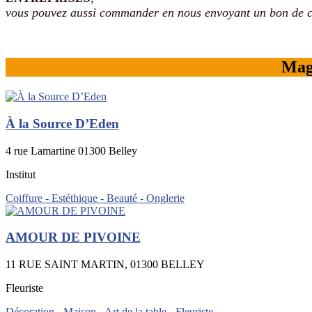
vous pouvez aussi commander en nous envoyant un bon de
Maga
À la Source D’Eden
4 rue Lamartine 01300 Belley
Institut
Coiffure - Estéthique - Beauté - Onglerie
AMOUR DE PIVOINE
11 RUE SAINT MARTIN, 01300 BELLEY
Fleuriste
Décoration - Maison - Art de la table - Fleuriste