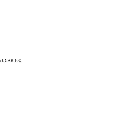
u UCAB 10€