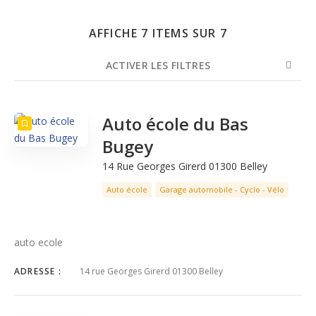
AFFICHE 7 ITEMS SUR 7
ACTIVER LES FILTRES
NOMBRE
TRIER PAR
ORDRE
Auto école du Bas
Bugey
14 Rue Georges Girerd 01300 Belley
Auto école
Garage automobile - Cyclo - Vélo
auto ecole
ADRESSE :
14 rue Georges Girerd 01300 Belley