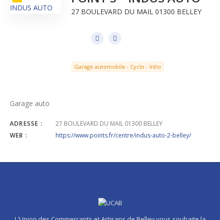
27 BOULEVARD DU MAIL 01300 BELLEY
Garage automobile - Cyclo - Vélo
Garage auto
ADRESSE :
27 BOULEVARD DU MAIL 01300 BELLEY
WEB :
https://www.points.fr/centre/indus-auto-2-belley/
L'Union des Commerçants et Artisans de Belley vous souhaite la