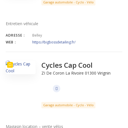
Garage automobile - Cyclo - Vélo
Entretien véhicule
ADRESSE :
Belley
WEB :
https://bigbossdetailing.fr/
Cycles Cap Cool
ZI De Coron La Rivoire 01300 Virignin
Garage automobile - Cyclo - Vélo
Magasin location – vente vélos