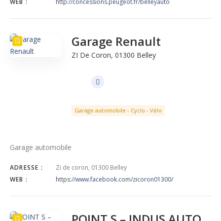
WEB :
http://concessions.peugeot.fr/belleyauto
Garage Renault
ZI De Coron, 01300 Belley
Garage automobile - Cyclo - Vélo
Garage automobile
ADRESSE :
Zi de coron, 01300 Belley
WEB :
https://www.facebook.com/zicoron01300/
POINT S – INDUS AUTO