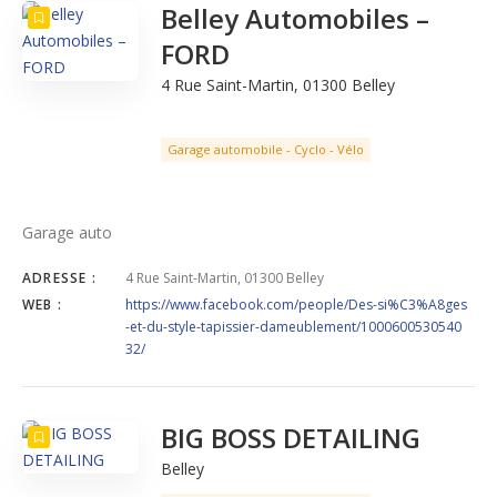
Belley Automobiles –
FORD
4 Rue Saint-Martin, 01300 Belley
Garage automobile - Cyclo - Vélo
Garage auto
ADRESSE :
4 Rue Saint-Martin, 01300 Belley
WEB :
https://www.facebook.com/people/Des-si%C3%A8ges
-et-du-style-tapissier-dameublement/1000600530540
32/
BIG BOSS DETAILING
Belley