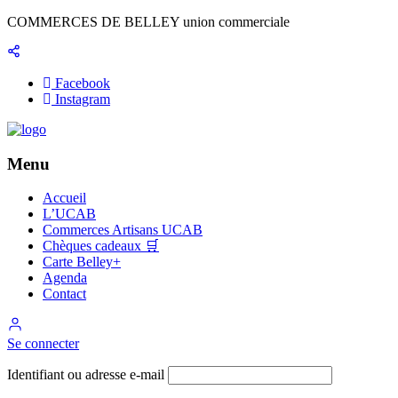
Panneau de gestion des cookies
COMMERCES DE BELLEY union commerciale
Facebook
Instagram
Menu
Accueil
L’UCAB
Commerces Artisans UCAB
Chèques cadeaux 🛒
Carte Belley+
Agenda
Contact
Se connecter
Identifiant ou adresse e-mail