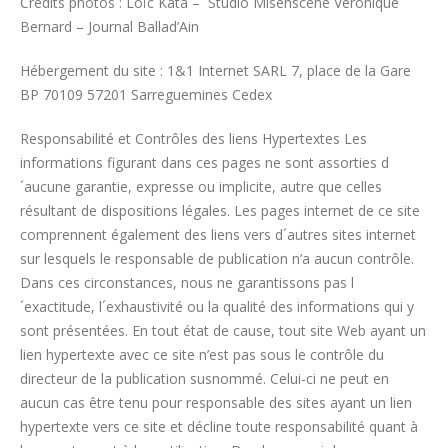
Crédits photos : Loïc Kata – Studio Misenscene Véronique
Bernard – Journal Ballad’Ain
Hébergement du site : 1&1 Internet SARL 7, place de la Gare
BP 70109 57201 Sarreguemines Cedex
Responsabilité et Contrôles des liens Hypertextes Les
informations figurant dans ces pages ne sont assorties d
´aucune garantie, expresse ou implicite, autre que celles
résultant de dispositions légales. Les pages internet de ce site
comprennent également des liens vers d´autres sites internet
sur lesquels le responsable de publication n’a aucun contrôle.
Dans ces circonstances, nous ne garantissons pas l
´exactitude, l´exhaustivité ou la qualité des informations qui y
sont présentées. En tout état de cause, tout site Web ayant un
lien hypertexte avec ce site n’est pas sous le contrôle du
directeur de la publication susnommé. Celui-ci ne peut en
aucun cas être tenu pour responsable des sites ayant un lien
hypertexte vers ce site et décline toute responsabilité quant à