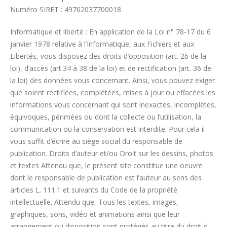
Numéro SIRET : 49762037700018
Informatique et liberté : En application de la Loi n° 78-17 du 6
janvier 1978 relative à l’Informatique, aux Fichiers et aux
Libertés, vous disposez des droits d’opposition (art. 26 de la
loi), d’accès (art.34 à 38 de la loi) et de rectification (art. 36 de
la loi) des données vous concernant. Ainsi, vous pouvez exiger
que soient rectifiées, complétées, mises à jour ou effacées les
informations vous concernant qui sont inexactes, incomplètes,
équivoques, périmées ou dont la collecte ou l’utilisation, la
communication ou la conservation est interdite. Pour cela il
vous suffit d’écrire au siège social du responsable de
publication. Droits d’auteur et/ou Droit sur les dessins, photos
et textes Attendu que, le présent site constitue une oeuvre
dont le responsable de publication est l’auteur au sens des
articles L. 111.1 et suivants du Code de la propriété
intellectuelle. Attendu que, Tous les textes, images,
graphiques, sons, vidéo et animations ainsi que leur
arrangement ou disposition sont protégés au titre du droit d