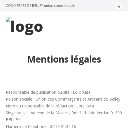
Panneau de gestion des cookies
COMMERCES DE BELLEY union commerciale
Mentions légales
Responsable de publication du site : Loïc Kata
Raison sociale : Union des Commerçants et Artisans de Belley
Nom du responsable de la rédaction : Loïc Kata
Siège social : Annexe de la Mairie – Rdc 11 bd de Verdun 01300
BELLEY
Numéro de téléphone : 04.79.81.32.16