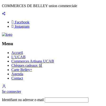
Panneau de gestion des cookies
COMMERCES DE BELLEY union commerciale
Facebook
Instagram
Menu
Accueil
L’UCAB
Commerces Artisans UCAB
Chèques cadeaux 🛒
Carte Belley+
Agenda
Contact
Se connecter
Identifiant ou adresse e-mail